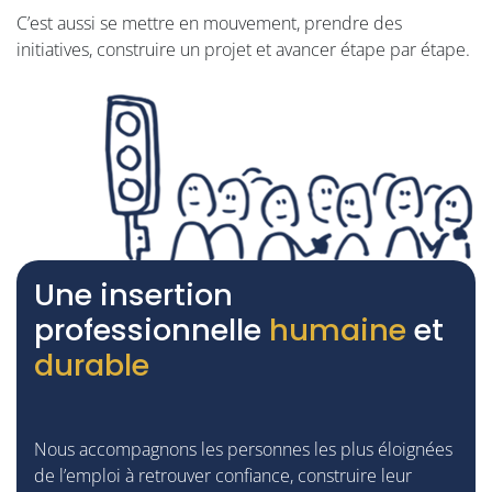
C’est aussi se mettre en mouvement, prendre des
initiatives, construire un projet et avancer étape par étape.
Une insertion
professionnelle
humaine
et
durable
Nous accompagnons les personnes les plus éloignées
de l’emploi à retrouver confiance, construire leur