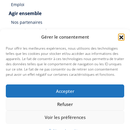
Emploi
Agir ensemble
Nos partenaires
Soutenir Germinal
Gérer le consentement
Faire un don
Pour offrir les meilleures expériences, nous utilisons des technologies
telles que les cookies pour stocker et/ou accéder aux informations des
appareils. Le fait de consentir à ces technologies nous permettra de traiter
des données telles que le comportement de navigation ou les ID uniques
sur ce site. Le fait de ne pas consentir ou de retirer son consentement
peut avoir un effet négatif sur certaines caractéristiques et fonctions.
Germinal est une association du Groupe SOS
Accepter
Refuser
©
Germinal Territoires
2026
Mentions légales
Voir les préférences
Politique de confidentialité