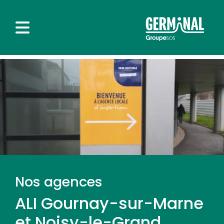
Nos agences
ALI Gournay-sur-Marne
et Noisy-le-Grand