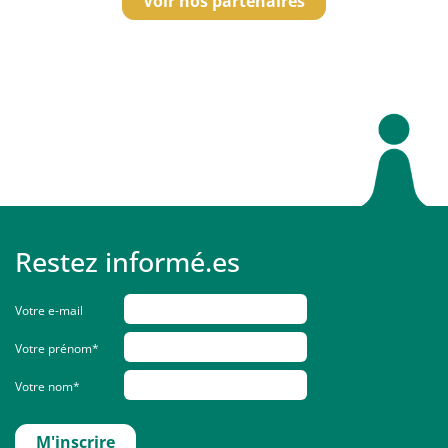
Voir nos partenaires
Restez informé.es
Votre e-mail
Votre prénom*
Votre nom*