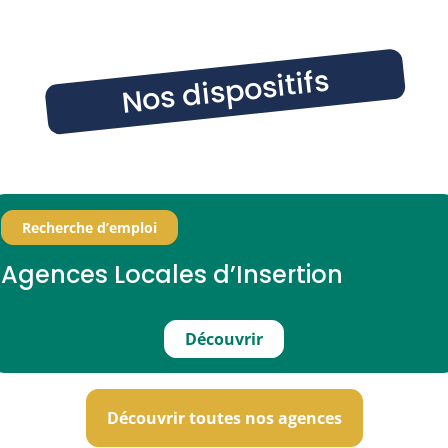
Nos dispositifs
Recherche d’emploi
Agences Locales d’Insertion
Découvrir
Découvrir toutes nos agences