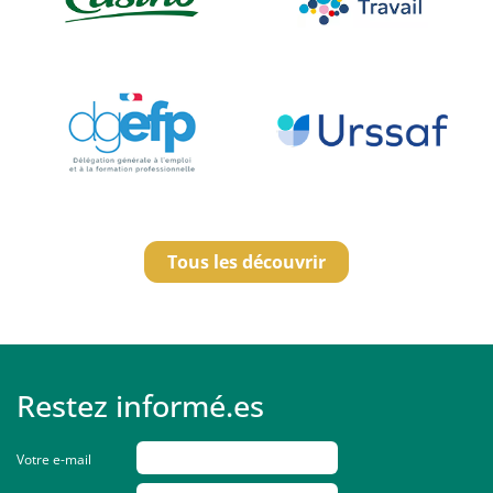
Tous les découvrir
Restez informé.es
Votre e-mail