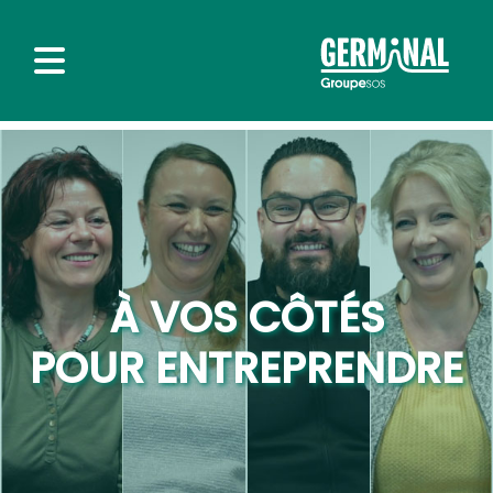
À VOS CÔTÉS
POUR ENTREPRENDRE