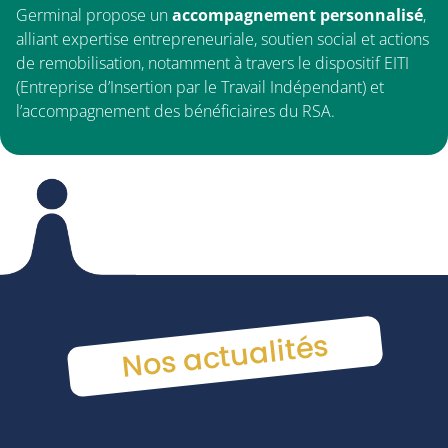
Germinal propose un
accompagnement personnalisé
,
alliant expertise entrepreneuriale, soutien social et actions
de remobilisation, notamment à travers le dispositif EITI
(Entreprise d’Insertion par le Travail Indépendant) et
l’accompagnement des bénéficiaires du RSA.
Nos actualités