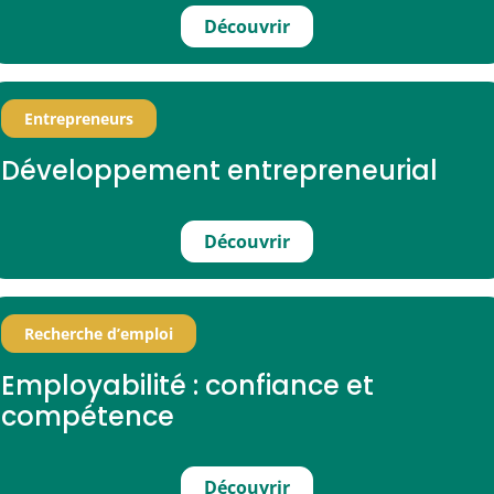
Découvrir
Entrepreneurs
Développement entrepreneurial
Découvrir
Recherche d’emploi
Employabilité : confiance et
compétence
Découvrir