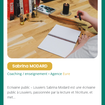
Sabrina MODARD
Coaching / enseignement • Agence
Eure
Ecrivaine public – Louviers Sabrina Modard est une écrivaine
public à Louviers, passionnée par la lecture et l’écriture, et
met…