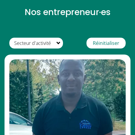
Nos entrepreneur·es
Secteur d'activité
Réinitialiser