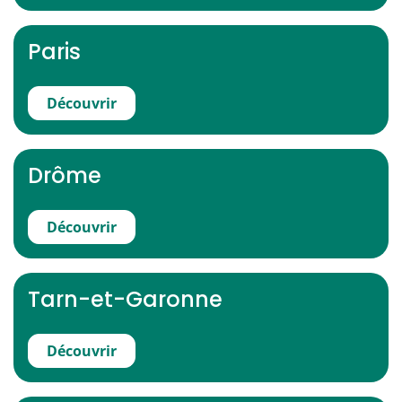
Paris
Découvrir
Drôme
Découvrir
Tarn-et-Garonne
Découvrir