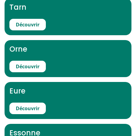
Tarn
Découvrir
Orne
Découvrir
Eure
Découvrir
Essonne