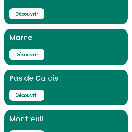
Découvrir
Marne
Découvrir
Pas de Calais
Découvrir
Montreuil