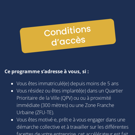
Con
ditions
d’
accès
Ce programme s’adresse à vous, si :
Vous êtes immatriculé(e) depuis moins de 5 ans
Vous résidez ou êtes implanté(e) dans un Quartier
Prioritaire de la Ville (QPV) ou ou à proximité
immédiate (300 mètres) ou une Zone Franche
Urbaine (ZFU-TE).
Vous êtes motivé·e, prêt·e à vous engager dans une
démarche collective et à travailler sur les différentes
facettes de votre entreprise, cet accélérateur est fait