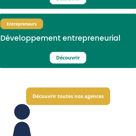
Entrepreneurs
Développement entrepreneurial
Découvrir
Découvrir toutes nos agences