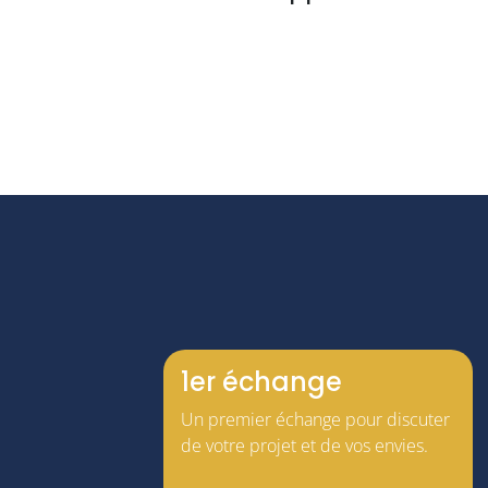
1er échange
Un premier échange pour discuter
de votre projet et de vos envies.