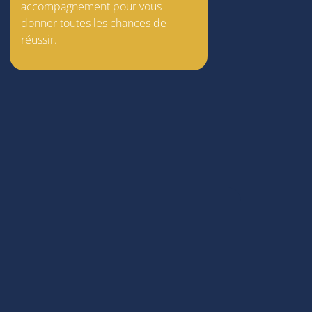
accompagnement pour vous
donner toutes les chances de
réussir.