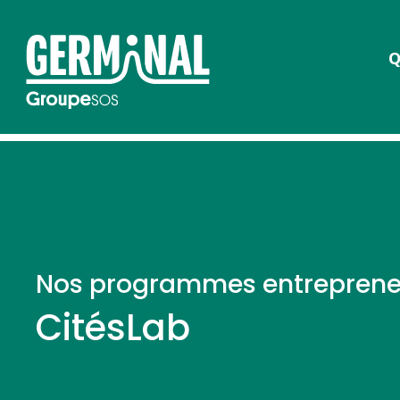
Q
Nos programmes entreprene
CitésLab