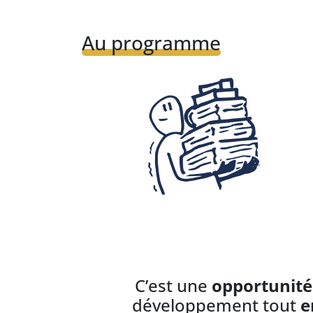
Au programme
C’est une
opportunité
développement tout
e