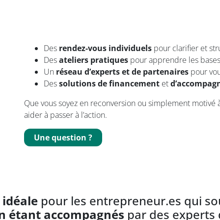
Des
rendez-vous individuels
pour clarifier et str
Des
ateliers pratiques
pour apprendre les bases 
Un
réseau d’experts et de partenaires
pour vou
Des
solutions de financement
et
d’accompag
Que vous soyez en reconversion ou simplement motivé 
aider à passer à l’action.
Une question ?
 idéale
pour les entrepreneur.es qui so
n étant accompagnés
par des experts d