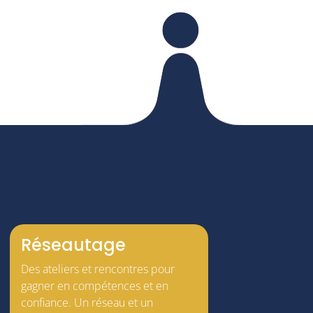
Réseautage
Des ateliers et rencontres pour
gagner en compétences et en
confiance. Un réseau et un