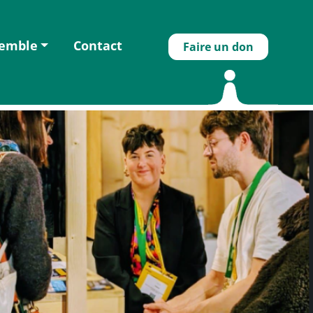
semble
Contact
Faire un don