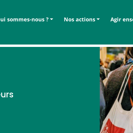
ui sommes-nous ?
Nos actions
Agir en
urs