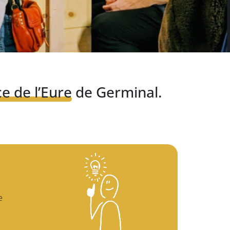
e de l’Eure
de Germinal.
e