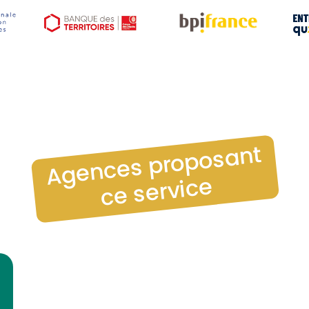
Agences proposant
ce service