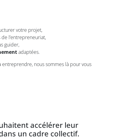
ucturer votre projet,
de l’entrepreneuriat,
s guider,
nement
adaptées.
à entreprendre, nous sommes là pour vous
uhaitent accélérer leur
ans un cadre collectif.