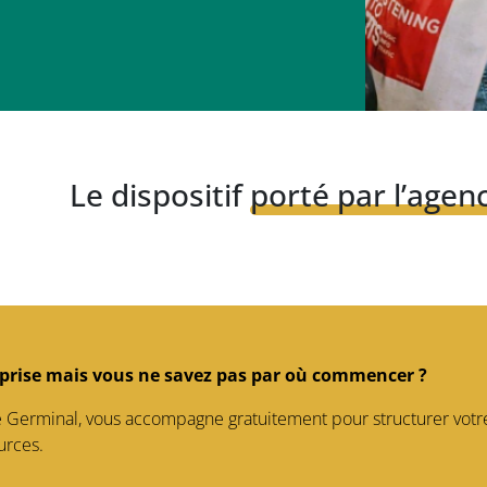
Le dispositif
porté par l’agenc
eprise mais vous ne savez pas par où commencer ?
de Germinal, vous accompagne gratuitement pour structurer votr
urces.