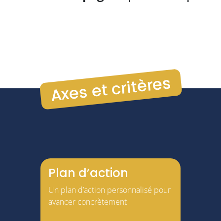
Axes et critères
Plan d’action
Un plan d’action personnalisé pour
avancer concrètement