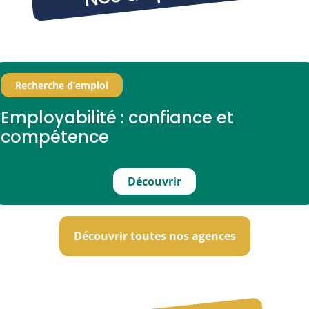
Recherche d’emploi
Employabilité : confiance et
compétence
Découvrir
Découvrir toutes nos agences