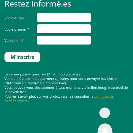
Restez informé.es
Votre e-mail
Votre prénom*
Votre nom*
Les champs marqués par (*) sont obligatoires.
Vos données sont uniquement utilisées pour vous envoyer les lettres
d’information relatives à notre activité.
Vous pouvez vous désabonner à tout moment, via le lien intégré au pied de
la newsletter.
Pour en savoir plus sur vos droits, veuillez consulter la
politique de
confidentialité
.