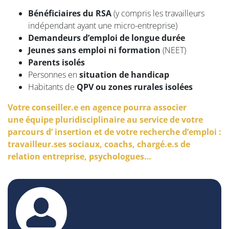
Bénéficiaires du RSA
(y compris les travailleurs
indépendant ayant une micro-entreprise)
Demandeurs d’emploi de longue durée
Jeunes sans emploi ni formation
(NEET)
Parents isolés
Personnes en
situation de handicap
Habitants de
QPV ou zones rurales isolées
Votre conseiller.e en agence pourra associer
une équipe pluridisciplinaire au service de votre
parcours d’ insertion et de votre recherche d’emploi :
travailleur.ses sociaux, coachs, chargé.e.s de
relation entreprise, psychologues…