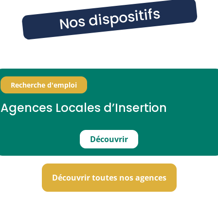
Nos dispositifs
Recherche d'emploi
Agences Locales d’Insertion
Découvrir
Découvrir toutes nos agences