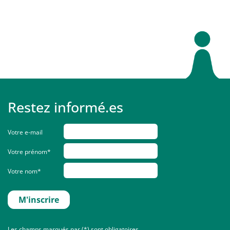
Restez informé.es
Votre e-mail
Votre prénom*
Votre nom*
Les champs marqués par (*) sont obligatoires.