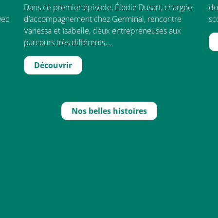
Dans ce premier épisode, Élodie Dusart, chargée
do
vec
d’accompagnement chez Germinal, rencontre
sc
Vanessa et Isabelle, deux entrepreneuses aux
parcours très différents,…
Découvrir
Nos belles histoires