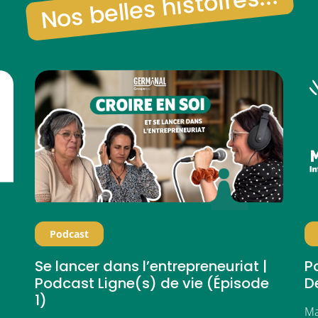
Nos belles histoires...
Podcast
Se lancer dans l’entrepreneuriat |
Po
Podcast Ligne(s) de vie (Épisode
D
1)
Ma