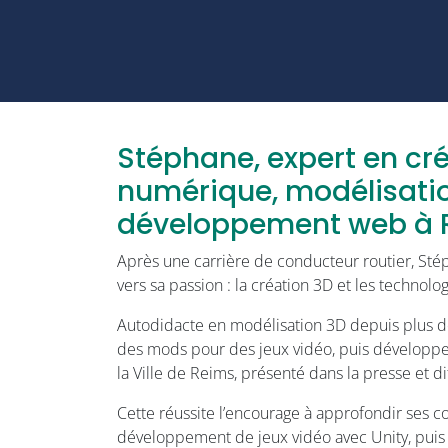
Stéphane, expert en cr
numérique, modélisatio
développement web à 
Après une carrière de conducteur routier, Stép
vers sa passion : la création 3D et les technolo
Autodidacte en modélisation 3D depuis plus de
des mods pour des jeux vidéo, puis développ
la Ville de Reims, présenté dans la presse et di
Cette réussite l’encourage à approfondir ses c
développement de jeux vidéo avec Unity, pui