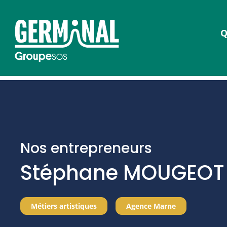
Q
Nos entrepreneurs
Stéphane MOUGEOT
Métiers artistiques
Agence Marne