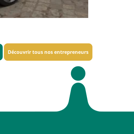
Découvrir tous nos entrepreneurs