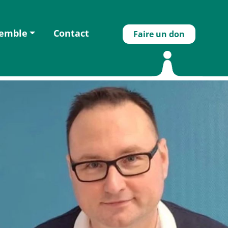
semble
Contact
Faire un don