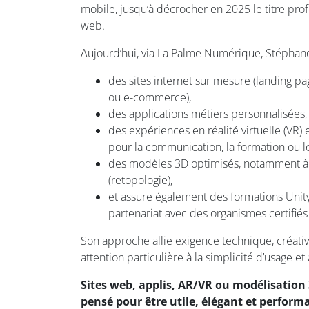
mobile, jusqu’à décrocher en 2025 le titre pr
web.
Aujourd’hui, via La Palme Numérique, Stéphane
des sites internet sur mesure (landing page
ou e-commerce),
des applications métiers personnalisées,
des expériences en réalité virtuelle (VR)
pour la communication, la formation ou l
des modèles 3D optimisés, notamment à
(retopologie),
et assure également des formations Unity
partenariat avec des organismes certifiés
Son approche allie exigence technique, créativ
attention particulière à la simplicité d’usage et 
Sites web, applis, AR/VR ou modélisation 
pensé pour être utile, élégant et perform