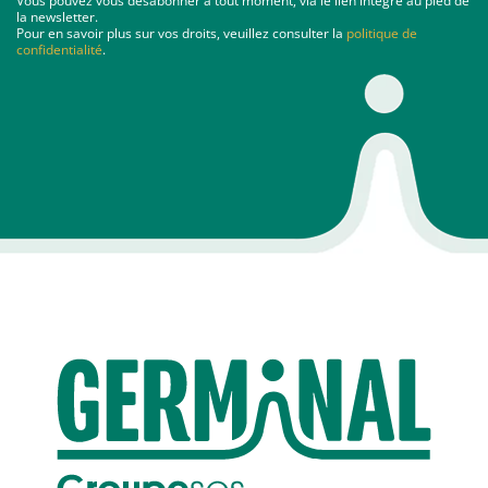
Vous pouvez vous désabonner à tout moment, via le lien intégré au pied de
la newsletter.
Pour en savoir plus sur vos droits, veuillez consulter la
politique de
confidentialité
.