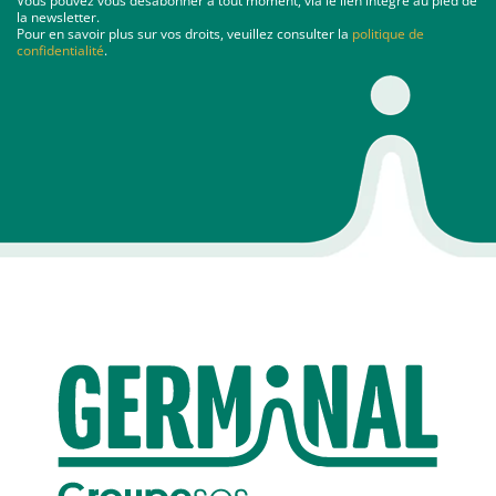
Vous pouvez vous désabonner à tout moment, via le lien intégré au pied de
la newsletter.
Pour en savoir plus sur vos droits, veuillez consulter la
politique de
confidentialité
.