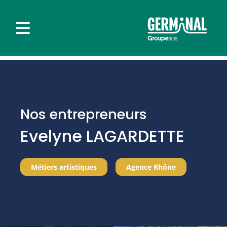
Nos entrepreneurs
Evelyne LAGARDETTE
Métiers artistiques
Agence Rhône