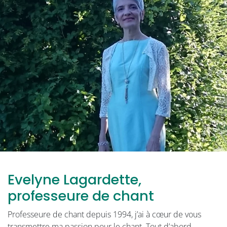
Evelyne Lagardette,
professeure de chant
Professeure de chant depuis 1994, j’ai à cœur de vous
transmettre ma passion pour le chant. Tout d’abord