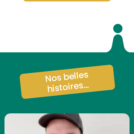
Nos belles
histoires...