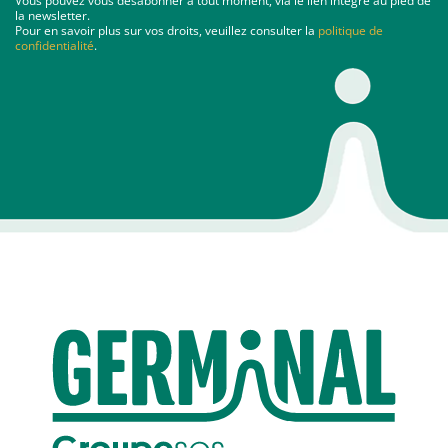
Vous pouvez vous désabonner à tout moment, via le lien intégré au pied de
la newsletter.
Pour en savoir plus sur vos droits, veuillez consulter la
politique de
confidentialité
.