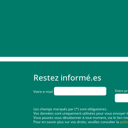
Restez informé.es
Votre p
Votre e-mail
Les champs marqués par (*) sont obligatoires.
Vos données sont uniquement utilisées pour vous envoyer les 
Vous pouvez vous désabonner à tout moment, via le lien int
Pour en savoir plus sur vos droits, veuillez consulter la
polit