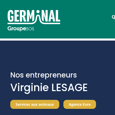
Q
Nos entrepreneurs
Virginie LESAGE
Services aux animaux
Agence Eure