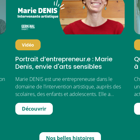
Vidéo
Portrait d’entrepreneur.e : Marie
Qu
Denis, envie d'arts sensibles
à 
ion
Marie DENIS est une entrepreneuse dans le
Ch
domaine de l’intervention artistique, auprès des
un
scolaires, des enfants et adolescents. Elle a…
ac
Découvrir
Nos belles histoires