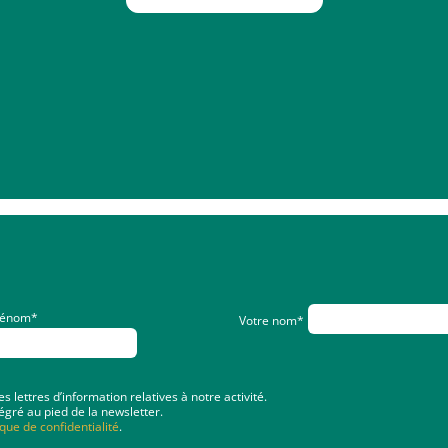
rénom*
Votre nom*
lettres d’information relatives à notre activité.
égré au pied de la newsletter.
ique de confidentialité
.