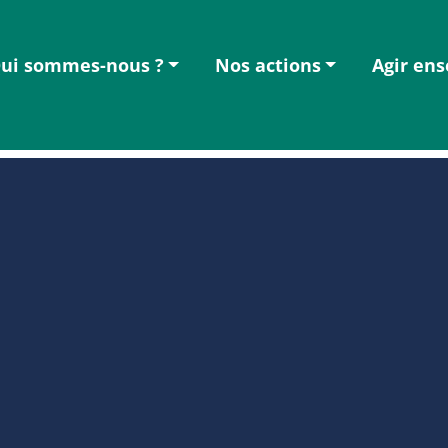
ui sommes-nous ?
Nos actions
Agir en