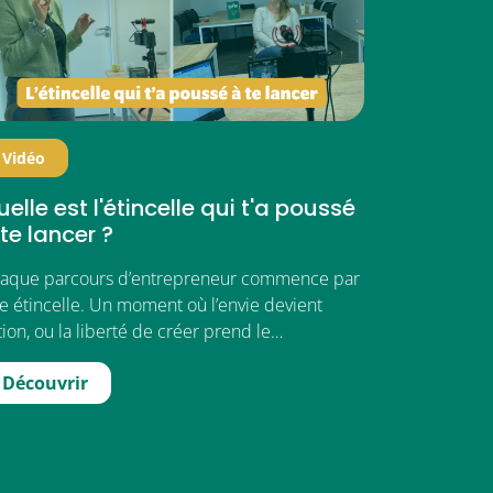
Vidéo
elle est l'étincelle qui t'a poussé
te lancer ?
aque parcours d’entrepreneur commence par
e étincelle. Un moment où l’envie devient
tion, ou la liberté de créer prend le…
Découvrir