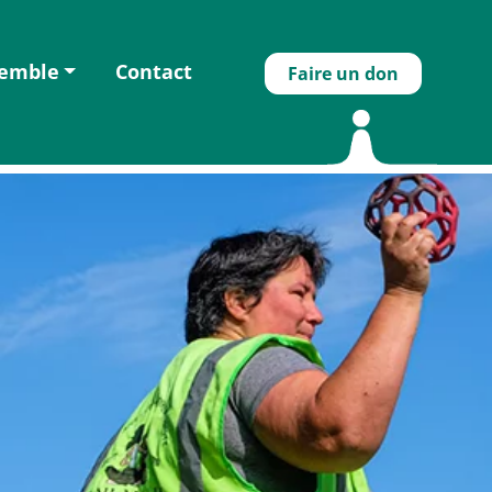
semble
Contact
Faire un don