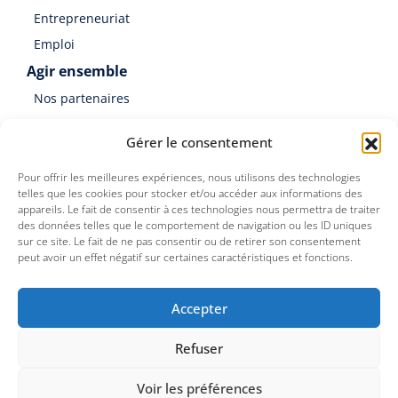
Entrepreneuriat
Emploi
Agir ensemble
Nos partenaires
Soutenir Germinal
Gérer le consentement
Faire un don
Pour offrir les meilleures expériences, nous utilisons des technologies
telles que les cookies pour stocker et/ou accéder aux informations des
appareils. Le fait de consentir à ces technologies nous permettra de traiter
des données telles que le comportement de navigation ou les ID uniques
sur ce site. Le fait de ne pas consentir ou de retirer son consentement
peut avoir un effet négatif sur certaines caractéristiques et fonctions.
Germinal est une association du Groupe SOS
Accepter
Refuser
©
Germinal Territoires
2026
Mentions légales
Voir les préférences