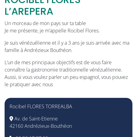
L’AREPERA
Un morceau de mon pays sur ta table
Je me présente, je m’appelle Rocibel Flores.
Je suis vénézuélienne et il y a 3 ans je suis arrivée avec ma
famille à Andrézieux Bouthéon.
L’un de mes principaux objectifs est de vous faire
connaître la gastronomie traditionnelle vénézuélienne.
Aussi, si vous voulez parler un peu espagnol, vous pouvez
le pratiquer avec nous
Rocibel FLORES TORREALBA
Av. de Saint-Etienne
42160 Andrézieux-Bouthéon