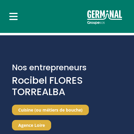
Nos entrepreneurs
Rocibel FLORES
TORREALBA
Cuisine (ou métiers de bouche)
Agence Loire