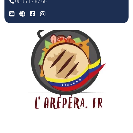
06 36 17 87 60