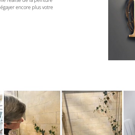
le réalise de la peinture
 égayer encore plus votre