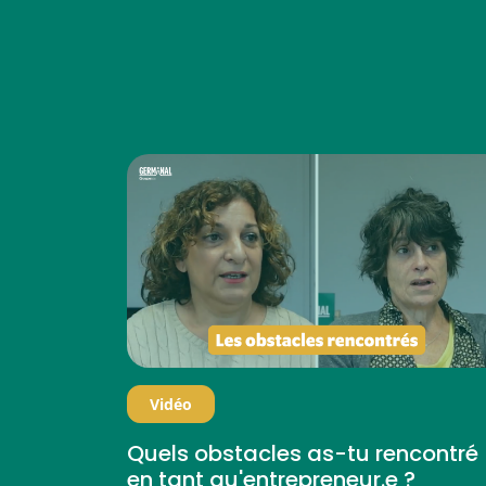
Vidéo
Quels obstacles as-tu rencontré
en tant qu'entrepreneur.e ?