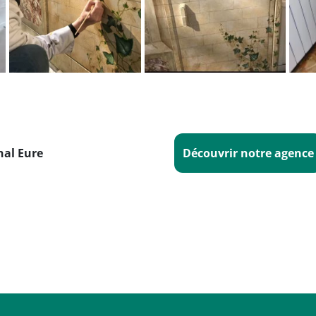
al Eure
Découvrir notre agence