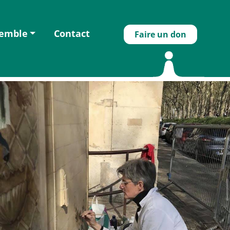
semble
Contact
Faire un don