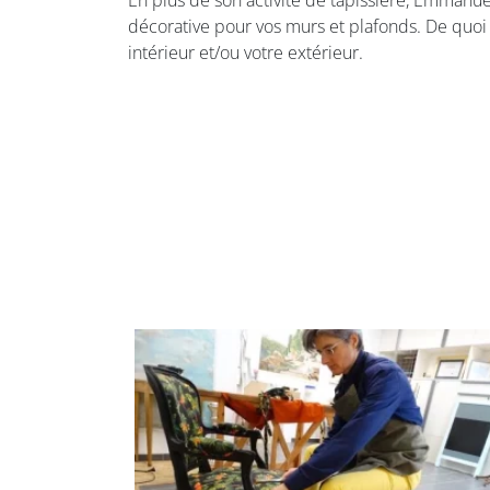
En plus de son activité de tapissière, Emmanuel
décorative pour vos murs et plafonds. De quoi
intérieur et/ou votre extérieur.