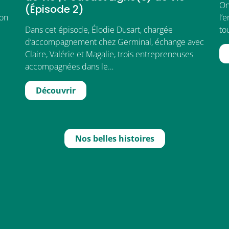
On
(Épisode 2)
ion
l’
Dans cet épisode, Élodie Dusart, chargée
to
d’accompagnement chez Germinal, échange avec
Claire, Valérie et Magalie, trois entrepreneuses
accompagnées dans le…
Découvrir
Nos belles histoires