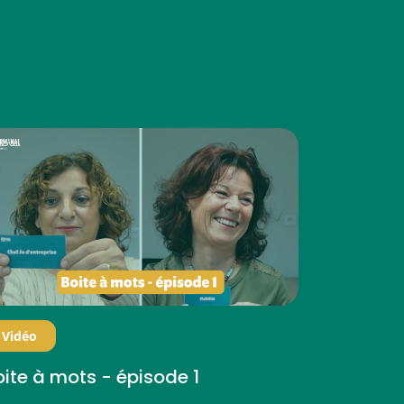
Vidéo
oite à mots - épisode 1