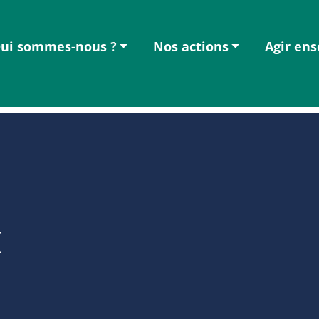
ui sommes-nous ?
Nos actions
Agir en
X