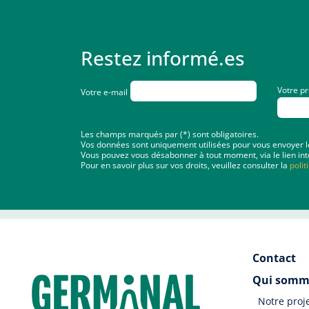
Restez informé.es
Votre p
Votre e-mail
Les champs marqués par (*) sont obligatoires.
Vos données sont uniquement utilisées pour vous envoyer les 
Vous pouvez vous désabonner à tout moment, via le lien int
Pour en savoir plus sur vos droits, veuillez consulter la
polit
Contact
Qui somm
Notre proj