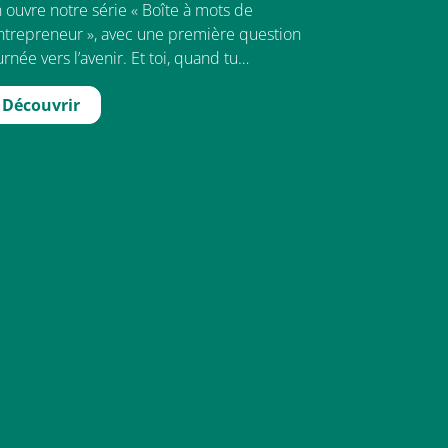
 ouvre notre série « Boîte à mots de
entrepreneur », avec une première question
urnée vers l’avenir. Et toi, quand tu…
Découvrir