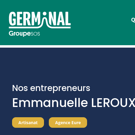
Q
Nos entrepreneurs
Emmanuelle LEROU
Artisanat
Agence Eure