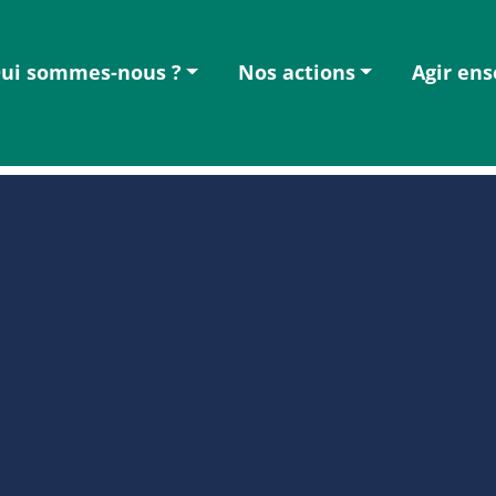
ui sommes-nous ?
Nos actions
Agir en