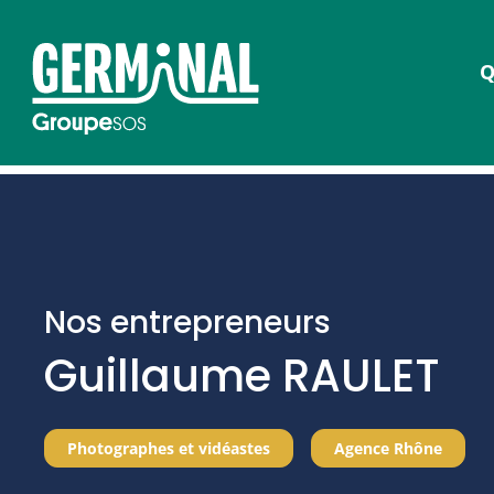
Q
Nos entrepreneurs
Guillaume RAULET
Photographes et vidéastes
Agence Rhône