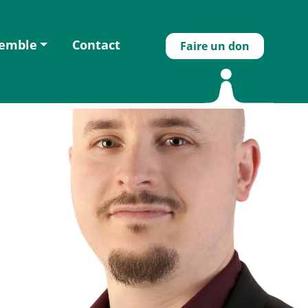
semble
Contact
Faire un don