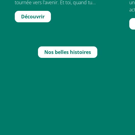
tournée vers l’avenir. Et toi, quand tu…
un
ac
Découvrir
Nos belles histoires