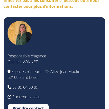
N’hésitez pas à les consulter ci-dessous ou à nous
contacter pour plus d’informations.
Responsable d’agence
Gaëlle LIVONNET
Espace créateurs – 12 Allée Jean Moulin
52100 Saint Dizier
07 85 64 68 89
Sur rendez-vous
Prendre contact