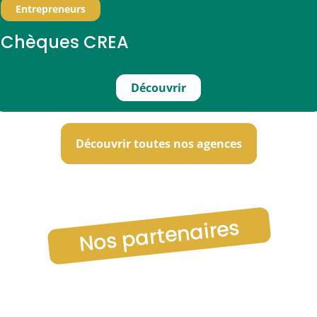
Entrepreneurs
Chèques CREA
Découvrir
Découvrir toutes nos agences
Nos partenaires