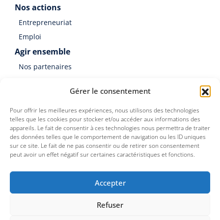
Nos actions
Entrepreneuriat
Emploi
Agir ensemble
Nos partenaires
Soutenir Germinal
Gérer le consentement
Faire un don
Pour offrir les meilleures expériences, nous utilisons des technologies
telles que les cookies pour stocker et/ou accéder aux informations des
appareils. Le fait de consentir à ces technologies nous permettra de traiter
des données telles que le comportement de navigation ou les ID uniques
sur ce site. Le fait de ne pas consentir ou de retirer son consentement
peut avoir un effet négatif sur certaines caractéristiques et fonctions.
Germinal est une association du Groupe SOS
Accepter
Refuser
©
Germinal Territoires
2026