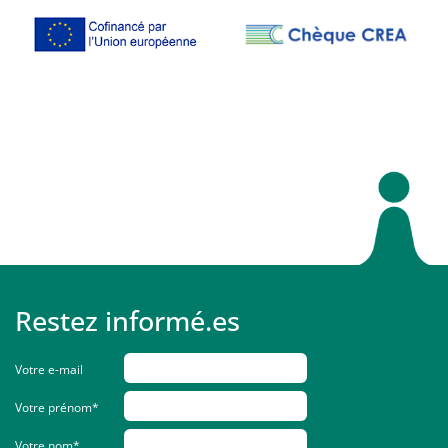
Restez informé.es
Votre e-mail
Votre prénom*
Votre nom*