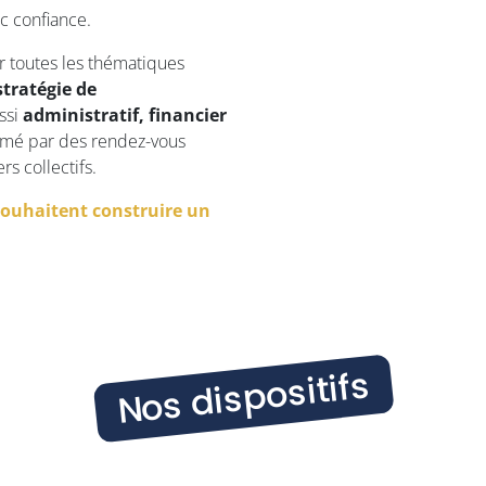
c confiance.
 toutes les thématiques
tratégie de
ussi
administratif, financier
mé par des rendez-vous
rs collectifs.
souhaitent construire un
Nos dispositifs