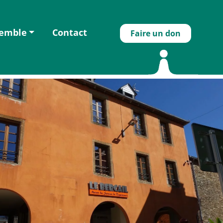
semble
Contact
Faire un don