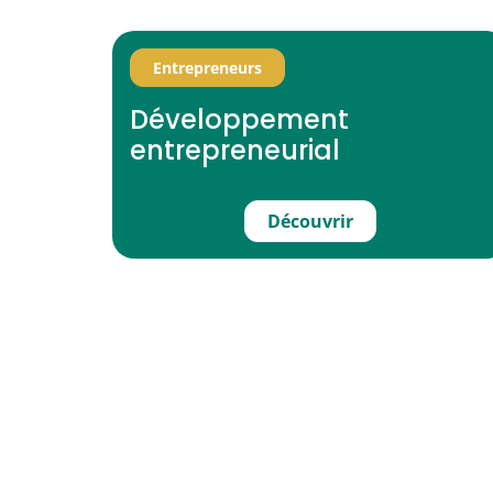
Entrepreneurs
Développement
entrepreneurial
Découvrir