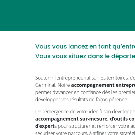
Vous vous lancez en tant qu’entr
Vous vous situez dans le départ
Soutenir l’entrepreneuriat sur les territoires, c
Germinal. Notre
accompagnement entrepren
permet d’avancer en confiance dès les premiers
développer vos résultats de façon pérenne !
De l’émergence de votre idée à son développ
accompagnement sur-mesure, d’outils co
d’expert
s pour structurer et renforcer votre a
sécuriser votre parcours, à affiner votre straté