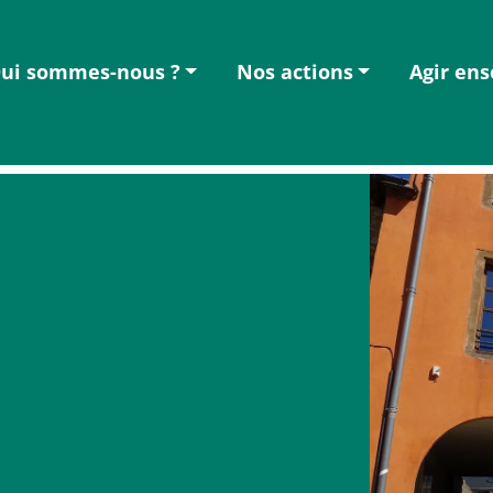
ui sommes-nous ?
Nos actions
Agir en
n