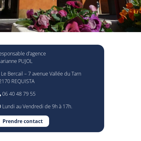
esponsable d’agence
arianne PUJOL
Le Bercail – 7 avenue Vallée du Tarn
2170 REQUISTA
06 40 48 79 55
Lundi au Vendredi de 9h à 17h.
Prendre contact