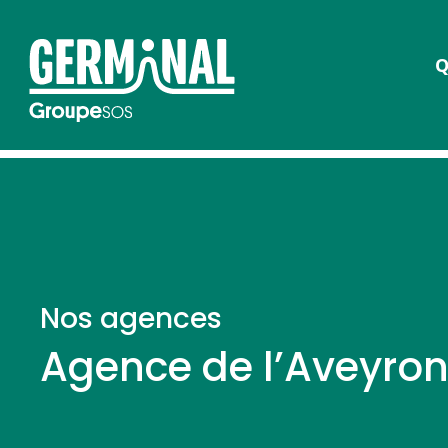
Q
Nos agences
Agence de l’Aveyro