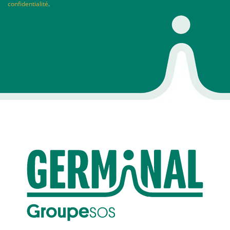
confidentialité
.