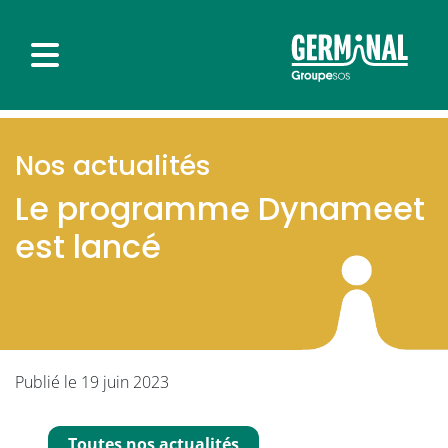
Nos actualités
Le programme Dynameet
est lancé
Publié le 19 juin 2023
Toutes nos actualités