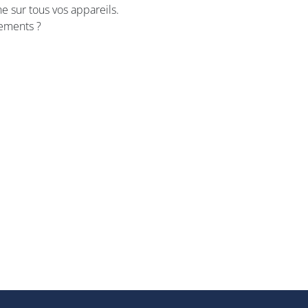
ne sur tous vos appareils.
nements ?