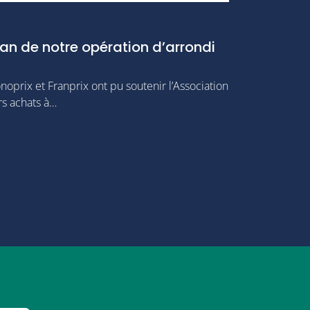
ilan de notre opération d’arrondi
noprix et Franprix ont pu soutenir l’Association
rs achats à…