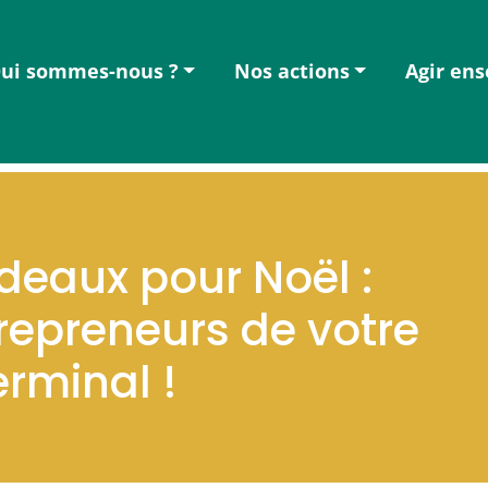
ui sommes-nous ?
Nos actions
Agir en
deaux pour Noël :
repreneurs de votre
erminal !