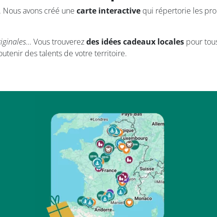
s. Nous avons créé une
carte interactive
qui répertorie les pro
riginales…
Vous trouverez
des idées cadeaux locales
pour tous
outenir des talents de votre territoire.