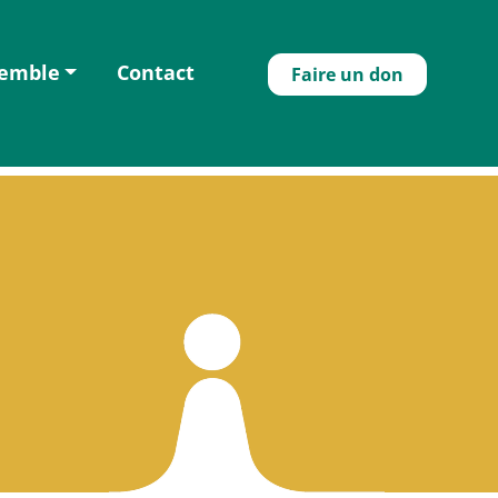
semble
Contact
Faire un don