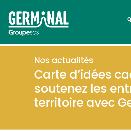
Q
Nos actualités
Carte d’idées ca
soutenez les ent
territoire avec G