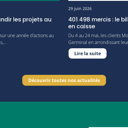
29 juin 2026
andir les projets au
401 498 mercis : le b
en caisse
 sur une année d’actions au
Du 4 au 24 mai, les clients Mo
és,…
Germinal en arrondissant leu
Lire la suite
Découvrir toutes nos actualités