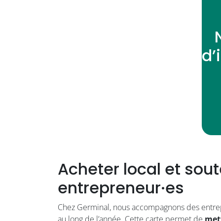
d’
Acheter local et sout
entrepreneur·es
Chez Germinal, nous accompagnons des entrep
au long de l’année. Cette carte permet de
mett