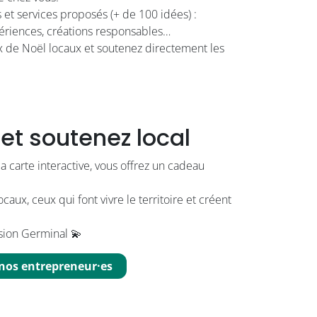
 et services proposés (+ de 100 idées) :
xpériences, créations responsables…
 de Noël locaux et soutenez directement les
r et soutenez local
 carte interactive, vous offrez un cadeau
caux, ceux qui font vivre le territoire et créent
rsion Germinal 💫
s nos entrepreneur·es