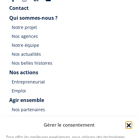
Contact
Qui sommes-nous ?
Notre projet
Nos agences
Notre équipe
Nos actualités
Nos belles histoires
Nos actions
Entrepreneuriat
Emploi
Agir ensemble
Nos partenaires
Soutenir Germinal
Gérer le consentement
Faire un don
Pour offrir les meilleures expériences, nous utilisons des technologies