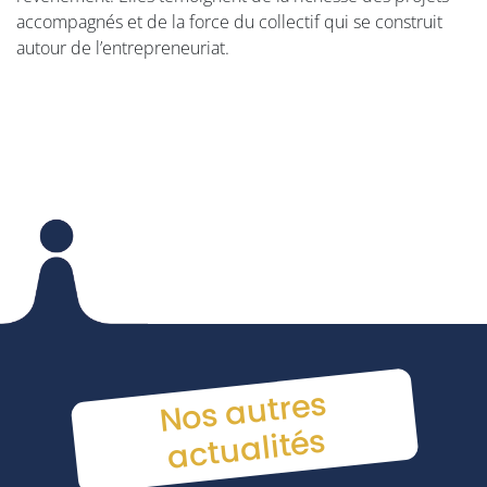
accompagnés et de la force du collectif qui se construit
autour de l’entrepreneuriat.
Nos
autres
actu
alités