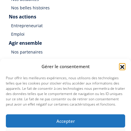
Nos belles histoires
Nos actions
Entrepreneuriat
Emploi
Agir ensemble
Nos partenaires
Soutenir Germinal
Gérer le consentement
Faire un don
Pour offrir les meilleures expériences, nous utilisons des technologies
telles que les cookies pour stocker et/ou accéder aux informations des
appareils. Le fait de consentir à ces technologies nous permettra de traiter
des données telles que le comportement de navigation ou les ID uniques
sur ce site. Le fait de ne pas consentir ou de retirer son consentement
peut avoir un effet négatif sur certaines caractéristiques et fonctions.
Germinal est une association du Groupe SOS
Accepter